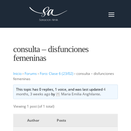
consulta – disfunciones
femeninas
Inicio
›
Forums
›
Foro: Clase 6 (23/02)
›
consulta – disfunciones
femeninas
This topic has 0 replies, 1 voice, and was last updated
4
months, 3 weeks ago
by
Maria Emilia Anghilante
.
Viewing 1 post (of 1 total)
Author
Posts