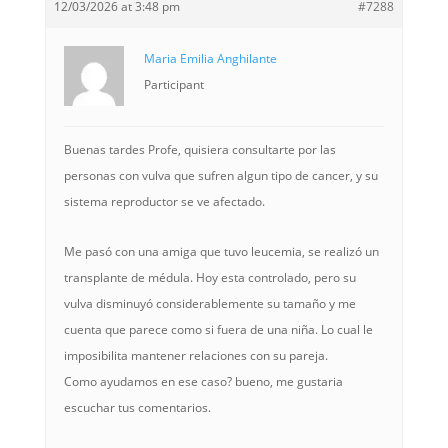
12/03/2026 at 3:48 pm
#7288
Maria Emilia Anghilante
Participant
Buenas tardes Profe, quisiera consultarte por las
personas con vulva que sufren algun tipo de cancer, y su
sistema reproductor se ve afectado.
Me pasó con una amiga que tuvo leucemia, se realizó un
transplante de médula. Hoy esta controlado, pero su
vulva disminuyó considerablemente su tamaño y me
cuenta que parece como si fuera de una niña. Lo cual le
imposibilita mantener relaciones con su pareja.
Como ayudamos en ese caso? bueno, me gustaria
escuchar tus comentarios.