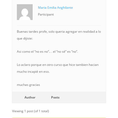
Maria Emilia Anghilante
Participant
Buenas tardes profe, solo queria agregar en realidad a lo
que dijiste:
Asi como el “no es no”.. . el “no sé” es “no”.
Lo aclaro porque en otro curso que hice tambien hacian
mucho incapié en eso.
muchas gracias
Author
Posts
Viewing 1 post (of 1 total)