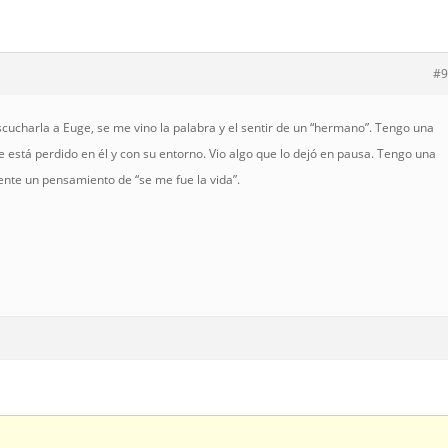
#9
scucharla a Euge, se me vino la palabra y el sentir de un “hermano”. Tengo una
 está perdido en él y con su entorno. Vio algo que lo dejó en pausa. Tengo una
ente un pensamiento de “se me fue la vida”.