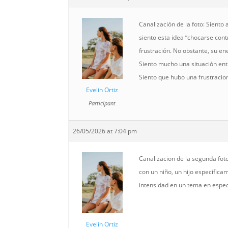
Canalización de la foto: Sient
siento esta idea “chocarse cont
frustración. No obstante, su ene
Siento mucho una situación entr
Siento que hubo una frustracion
Evelin Ortiz
Participant
26/05/2026 at 7:04 pm
Canalizacion de la segunda fot
con un niño, un hijo especific
intensidad en un tema en espec
Evelin Ortiz