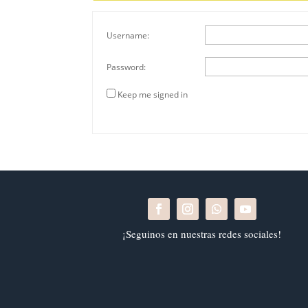
Username:
Password:
Keep me signed in
¡Seguinos en nuestras redes sociales!