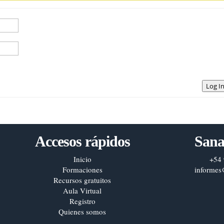
Log I
Accesos rápidos
Sana
Inicio
+54 
Formaciones
informes
Recursos gratuitos
Aula Virtual
Registro
Quienes somos