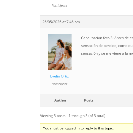
Participant
26/05/2026 at 7:46 pm
Canalizacion foto 3: Antes de e
sensación de perdido, como que
sensación y se me viene a la m
Evelin Ortiz
Participant
Author
Posts
Viewing 3 posts - 1 through 3 (of 3 total)
You must be logged in to reply to this topic.