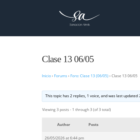
Clase 13 06/05
Inicio
›
Forums
›
Foro: Clase 13 (06/05)
›
Clase 13 06/05
This topic has 2 replies, 1 voice, and was last updated
Viewing 3 posts - 1 through 3 (of 3 total)
Author
Posts
26/05/2026 at 6:44 pm