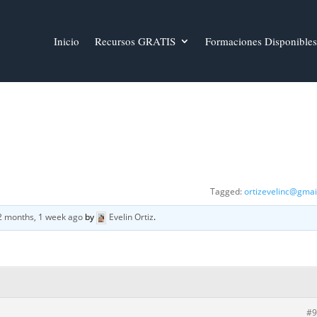
Inicio
Recursos GRATIS
Formaciones Disponibles
Tagged:
ortizevelinc@gmai
2 months, 1 week ago
by
Evelin Ortiz
.
#9