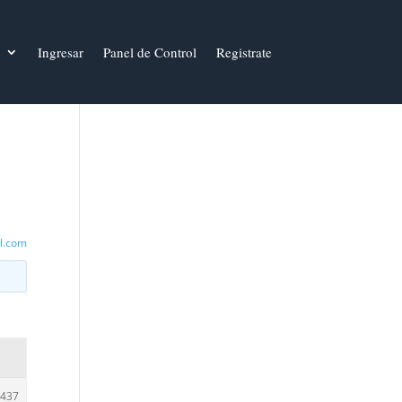
Ingresar
Panel de Control
Registrate
l.com
437