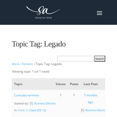
Topic Tag: Legado
Inicio
›
Forums
›
Topic Tag: Legado
Viewing topic 1 (of 1 total)
Topic
Voices
Posts
Last Post
Consulta termino
1
1
7 months
ago
Started by:
Romina Décima
in:
Foro: 2. Clase (03-12)
Romina Décima