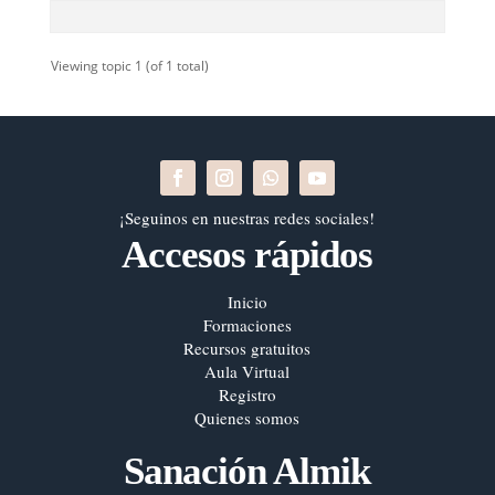
Viewing topic 1 (of 1 total)
¡Seguinos en nuestras redes sociales!
Accesos rápidos
Inicio
Formaciones
Recursos gratuitos
Aula Virtual
Registro
Quienes somos
Sanación Almik