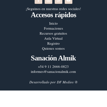
¡Seguinos en nuestras redes sociales!
Accesos rápidos
Inicio
Formaciones
Recursos gratuitos
Aula Virtual
Registro
Quienes somos
Sanación Almik
+54 9 11 2666-0823
informes@sanacionalmik.com
Desarrollado por
DF Medios
®