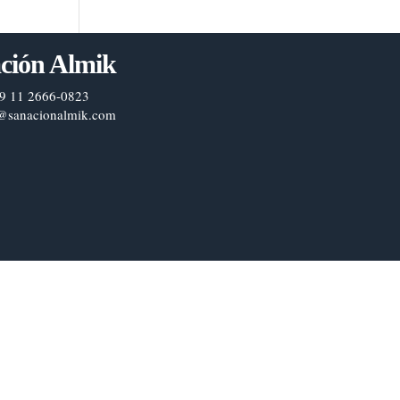
ción Almik
9 11 2666-0823
@sanacionalmik.com