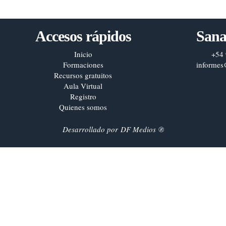
Accesos rápidos
Sana
Inicio
+54 
Formaciones
informes
Recursos gratuitos
Aula Virtual
Registro
Quienes somos
Desarrollado por
DF Medios
®