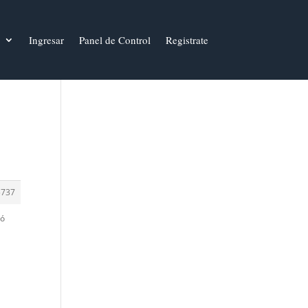
Ingresar
Panel de Control
Registrate
5737
ró