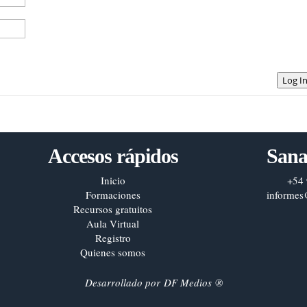
Log I
Accesos rápidos
Sana
Inicio
+54 
Formaciones
informes
Recursos gratuitos
Aula Virtual
Registro
Quienes somos
Desarrollado por
DF Medios
®