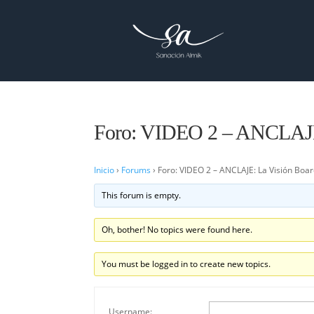
Foro: VIDEO 2 – ANCLAJE:
Inicio
›
Forums
›
Foro: VIDEO 2 – ANCLAJE: La Visión Boa
This forum is empty.
Oh, bother! No topics were found here.
You must be logged in to create new topics.
Username: