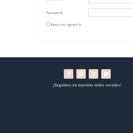
Password:
Keep me signed in
¡Seguinos en nuestras redes sociales!