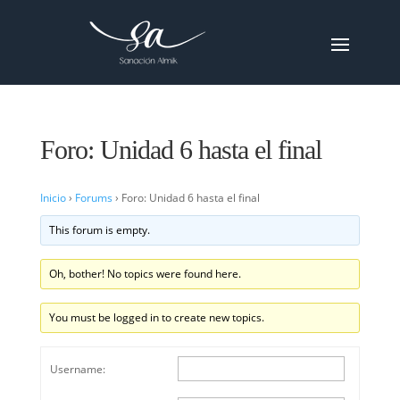
Foro: Unidad 6 hasta el final
Inicio
›
Forums
›
Foro: Unidad 6 hasta el final
This forum is empty.
Oh, bother! No topics were found here.
You must be logged in to create new topics.
Username: