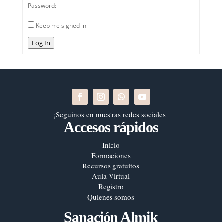
Password:
Keep me signed in
Log In
¡Seguinos en nuestras redes sociales!
Accesos rápidos
Inicio
Formaciones
Recursos gratuitos
Aula Virtual
Registro
Quienes somos
Sanación Almik