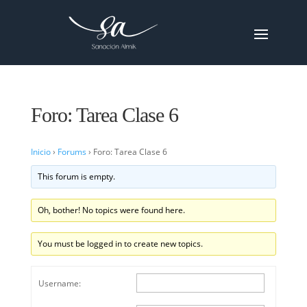
Foro: Tarea Clase 6
Inicio
›
Forums
›
Foro: Tarea Clase 6
This forum is empty.
Oh, bother! No topics were found here.
You must be logged in to create new topics.
Username: