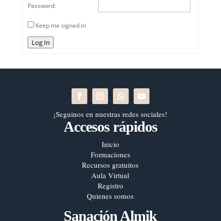
Password:
Keep me signed in
Log In
¡Seguinos en nuestras redes sociales!
Accesos rápidos
Inicio
Formaciones
Recursos gratuitos
Aula Virtual
Registro
Quienes somos
Sanación Almik