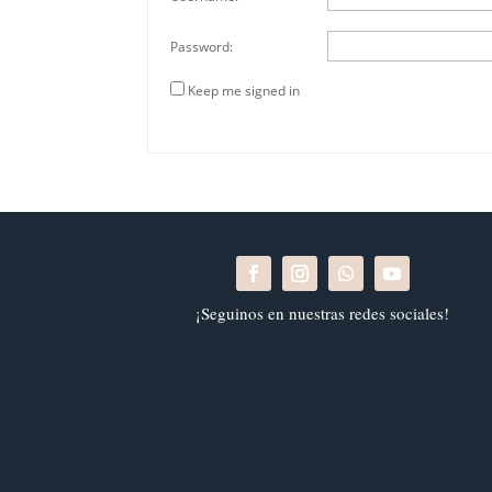
Password:
Keep me signed in
¡Seguinos en nuestras redes sociales!