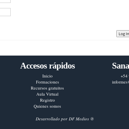
Log I
Accesos rápidos
Sana
Inicio
+54 
Formaciones
informes
Recursos gratuitos
Aula Virtual
Registro
Quienes somos
Desarrollado por
DF Medios
®