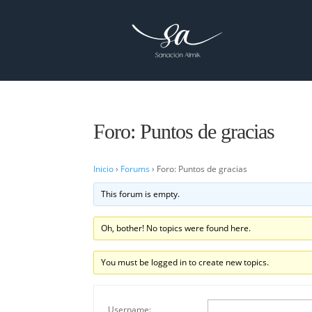
Foro: Puntos de gracias
Inicio
›
Forums
›
Foro: Puntos de gracias
This forum is empty.
Oh, bother! No topics were found here.
You must be logged in to create new topics.
Username: