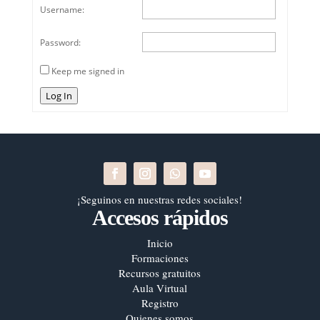
Username:
Password:
Keep me signed in
Log In
¡Seguinos en nuestras redes sociales!
Accesos rápidos
Inicio
Formaciones
Recursos gratuitos
Aula Virtual
Registro
Quienes somos