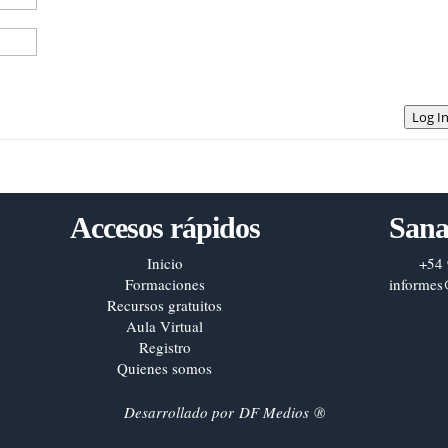
Log I
Accesos rápidos
Sana
Inicio
+54 
Formaciones
informes
Recursos gratuitos
Aula Virtual
Registro
Quienes somos
Desarrollado por
DF Medios
®