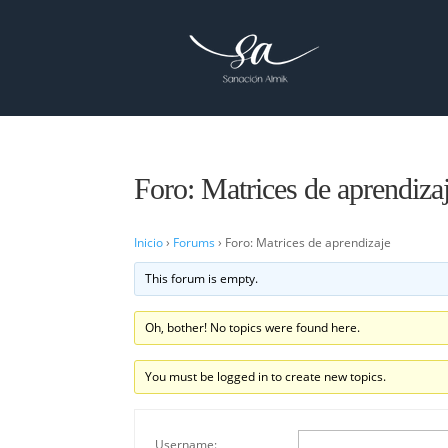
Foro: Matrices de aprendiza
Inicio
›
Forums
›
Foro: Matrices de aprendizaje
This forum is empty.
Oh, bother! No topics were found here.
You must be logged in to create new topics.
Username: