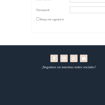
Password:
Keep me signed in
¡Seguinos en nuestras redes sociales!