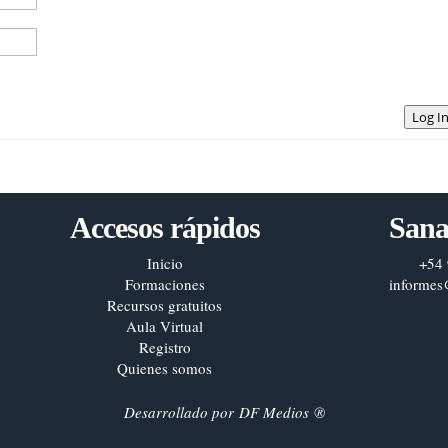
Log I
Accesos rápidos
Sana
Inicio
+54 
Formaciones
informes
Recursos gratuitos
Aula Virtual
Registro
Quienes somos
Desarrollado por
DF Medios
®