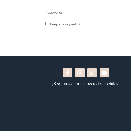
Password:
Keep me signed in
¡Seguinos en nuestras redes sociales!