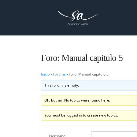
Foro: Manual capitulo 5
Inicio
›
Forums
›
Foro: Manual capitulo 5
This forum is empty.
Oh, bother! No topics were found here.
You must be logged in to create new topics.
Username: