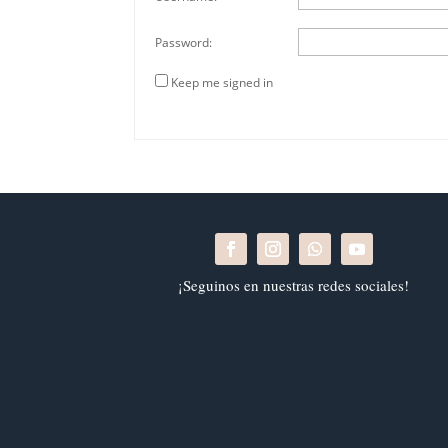
Password:
Keep me signed in
¡Seguinos en nuestras redes sociales!