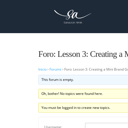
Foro: Lesson 3: Creating a
Inicio
›
Forums
›
Foro: Lesson 3: Creating a Mini Brand G
This forum is empty.
Oh, bother! No topics were found here.
You must be logged in to create new topics.
Username: