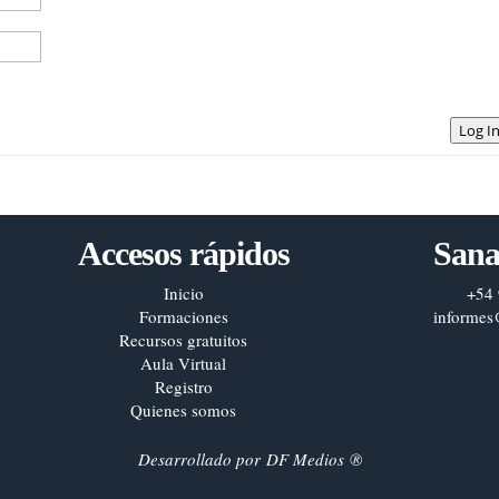
Log I
Accesos rápidos
Sana
Inicio
+54 
Formaciones
informes
Recursos gratuitos
Aula Virtual
Registro
Quienes somos
Desarrollado por
DF Medios
®