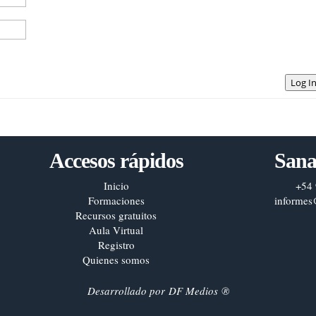
Log I
Accesos rápidos
Sana
Inicio
+54 
Formaciones
informes
Recursos gratuitos
Aula Virtual
Registro
Quienes somos
Desarrollado por
DF Medios
®