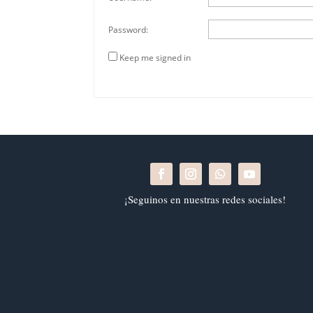
Password:
Keep me signed in
¡Seguinos en nuestras redes sociales!