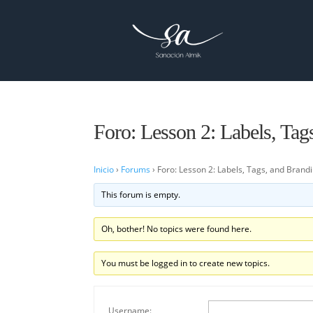
Foro: Lesson 2: Labels, Tag
Inicio
›
Forums
›
Foro: Lesson 2: Labels, Tags, and Brand
This forum is empty.
Oh, bother! No topics were found here.
You must be logged in to create new topics.
Username: