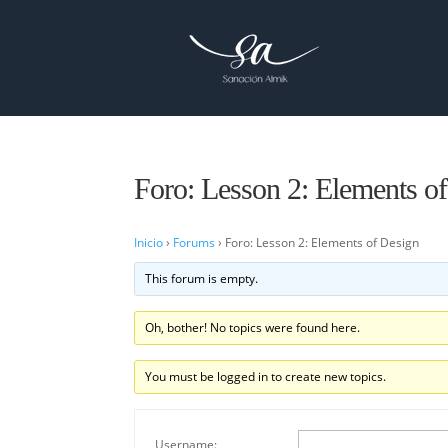
Foro: Lesson 2: Elements o
Inicio
›
Forums
›
Foro: Lesson 2: Elements of Design
This forum is empty.
Oh, bother! No topics were found here.
You must be logged in to create new topics.
Username: