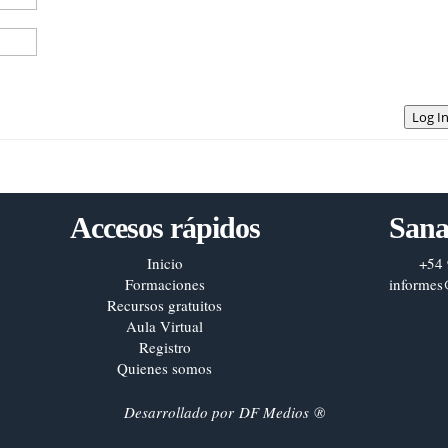
Log I
Accesos rápidos
Sana
Inicio
+54 
Formaciones
informes
Recursos gratuitos
Aula Virtual
Registro
Quienes somos
Desarrollado por
DF Medios
®