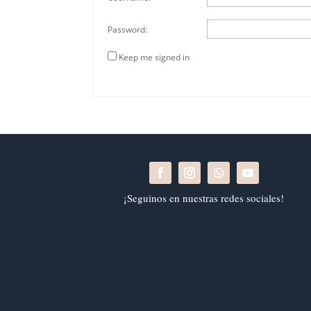
Password:
Keep me signed in
¡Seguinos en nuestras redes sociales!