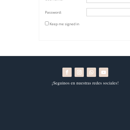
Password:
Keep me signed in
¡Seguinos en nuestras redes sociales!