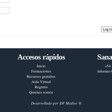
Log I
Accesos rápidos
Sana
Inicio
+54 
Formaciones
informes
Recursos gratuitos
Aula Virtual
Registro
Quienes somos
Desarrollado por
DF Medios
®