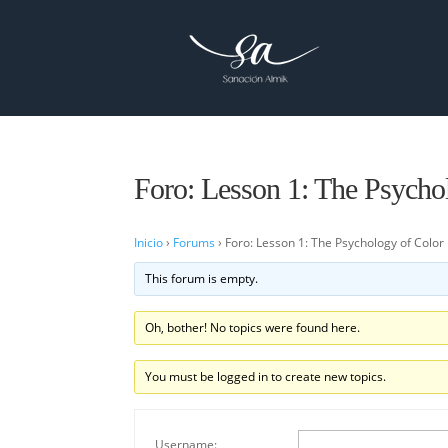
Foro: Lesson 1: The Psycho
Inicio
›
Forums
›
Foro: Lesson 1: The Psychology of Color
This forum is empty.
Oh, bother! No topics were found here.
You must be logged in to create new topics.
Username: