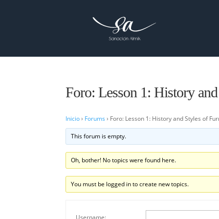
Foro: Lesson 1: History and 
Inicio
›
Forums
›
Foro: Lesson 1: History and Styles of Fur
This forum is empty.
Oh, bother! No topics were found here.
You must be logged in to create new topics.
Username: