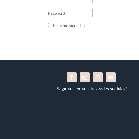
Password:
Keep me signed in
¡Seguinos en nuestras redes sociales!