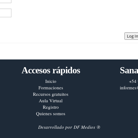
Log I
Accesos rápidos
Sana
Inicio
+54 
Formaciones
informes
Recursos gratuitos
Aula Virtual
Registro
Quienes somos
Desarrollado por
DF Medios
®