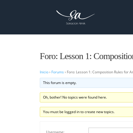
Foro: Lesson 1: Composition
Inicio
›
Forums
›
Foro: Lesson 1: Composition Rules for Ar
This forum is empty.
Oh, bother! No topics were found here.
You must be logged in to create new topics.
Username: