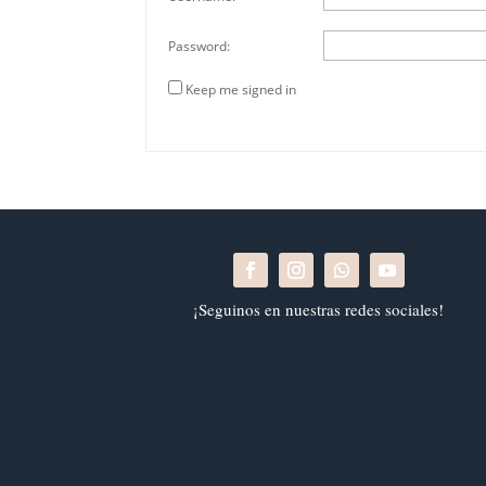
Password:
Keep me signed in
¡Seguinos en nuestras redes sociales!