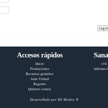
Log I
Accesos rápidos
Sana
Inicio
+54 
Formaciones
informes
Recursos gratuitos
Aula Virtual
Registro
Quienes somos
Desarrollado por
DF Medios
®