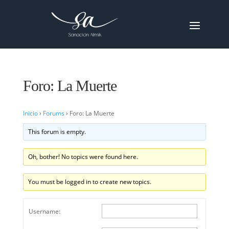
Foro: La Muerte
Inicio
›
Forums
›
Foro: La Muerte
This forum is empty.
Oh, bother! No topics were found here.
You must be logged in to create new topics.
Username: