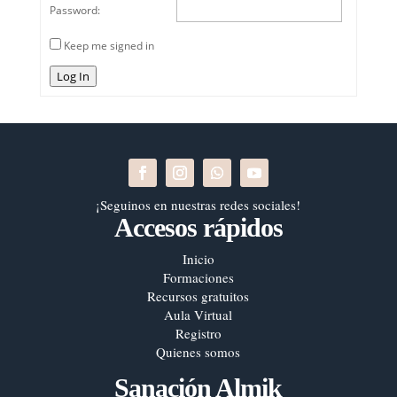
Password:
Keep me signed in
Log In
¡Seguinos en nuestras redes sociales!
Accesos rápidos
Inicio
Formaciones
Recursos gratuitos
Aula Virtual
Registro
Quienes somos
Sanación Almik