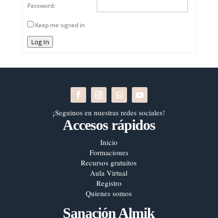
Password:
Keep me signed in
Log In
¡Seguinos en nuestras redes sociales!
Accesos rápidos
Inicio
Formaciones
Recursos gratuitos
Aula Virtual
Registro
Quienes somos
Sanación Almik