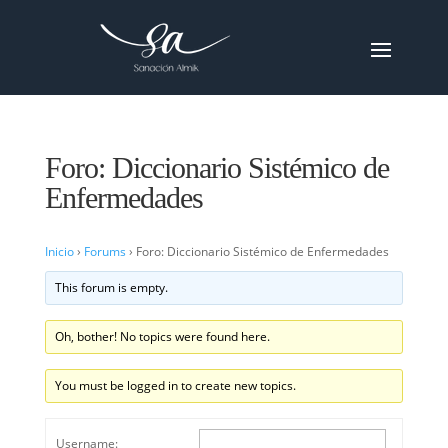
Foro: Diccionario Sistémico de
Enfermedades
Inicio
›
Forums
›
Foro: Diccionario Sistémico de Enfermedades
This forum is empty.
Oh, bother! No topics were found here.
You must be logged in to create new topics.
Username: