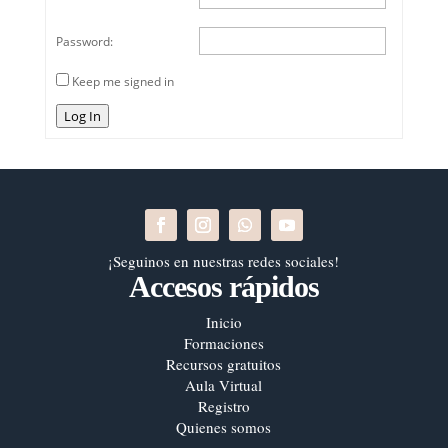
Password:
Keep me signed in
Log In
¡Seguinos en nuestras redes sociales!
Accesos rápidos
Inicio
Formaciones
Recursos gratuitos
Aula Virtual
Registro
Quienes somos