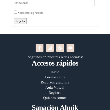
Password:
Keep me signed in
Log In
¡Seguinos en nuestras redes sociales!
Accesos rápidos
Inicio
Formaciones
Recursos gratuitos
Aula Virtual
Registro
Quienes somos
Sanación Almik