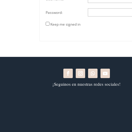
Password:
Keep me signed in
¡Seguinos en nuestras redes sociales!