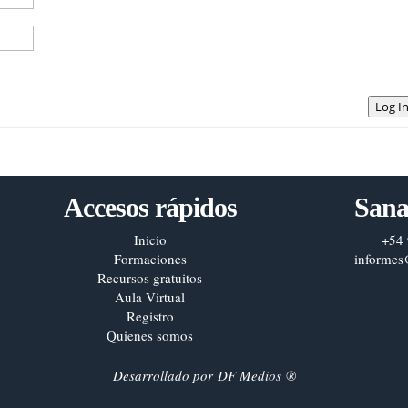
Log I
Accesos rápidos
Sana
Inicio
+54 
Formaciones
informes
Recursos gratuitos
Aula Virtual
Registro
Quienes somos
Desarrollado por
DF Medios
®