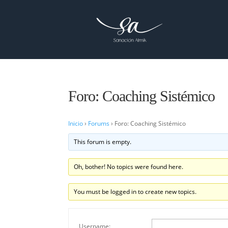
Foro: Coaching Sistémico
Inicio
›
Forums
›
Foro: Coaching Sistémico
This forum is empty.
Oh, bother! No topics were found here.
You must be logged in to create new topics.
Username: