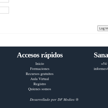
Log I
Accesos rápidos
Sana
Inicio
+54 
Formaciones
informes
Recursos gratuitos
Aula Virtual
Registro
Quienes somos
Desarrollado por
DF Medios
®