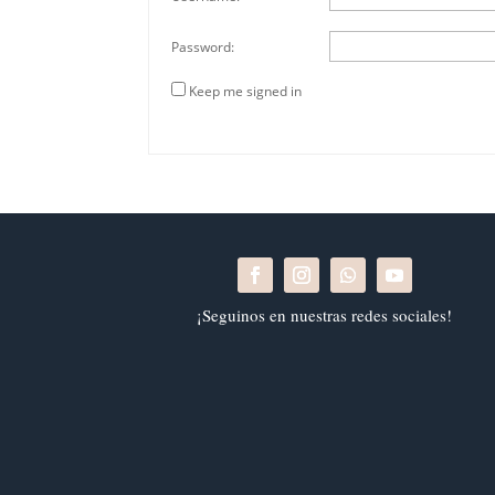
Password:
Keep me signed in
¡Seguinos en nuestras redes sociales!