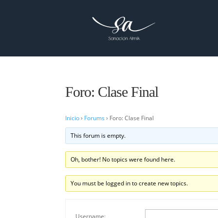
Foro: Clase Final
Inicio
›
Forums
›
Foro: Clase Final
This forum is empty.
Oh, bother! No topics were found here.
You must be logged in to create new topics.
Username: