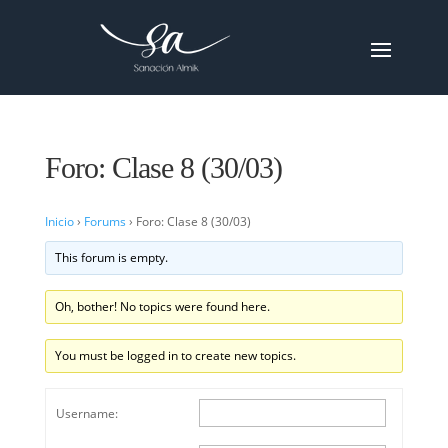
Foro: Clase 8 (30/03)
Inicio
›
Forums
›
Foro: Clase 8 (30/03)
This forum is empty.
Oh, bother! No topics were found here.
You must be logged in to create new topics.
Username: