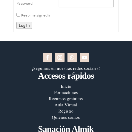
Password:
Keep me signed in
Log In
¡Seguinos en nuestras redes sociales!
Accesos rápidos
Inicio
Formaciones
Recursos gratuitos
Aula Virtual
Registro
Quienes somos
Sanación Almik