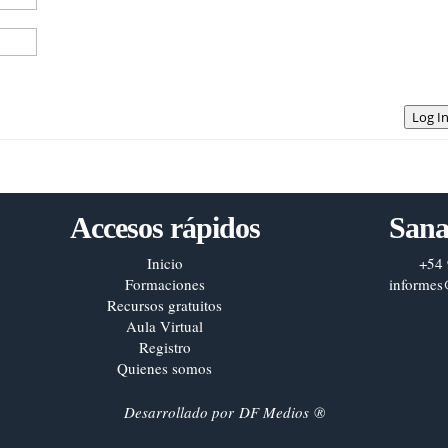
Log I
Accesos rápidos
Sana
Inicio
+54 
Formaciones
informes
Recursos gratuitos
Aula Virtual
Registro
Quienes somos
Desarrollado por
DF Medios
®