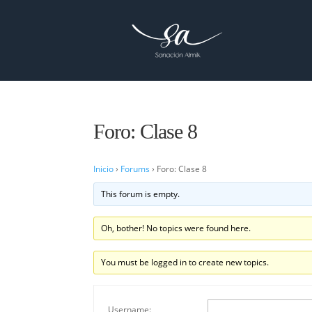
Foro: Clase 8
Inicio
›
Forums
›
Foro: Clase 8
This forum is empty.
Oh, bother! No topics were found here.
You must be logged in to create new topics.
Username: