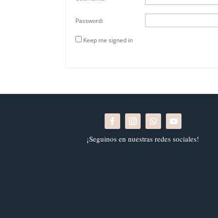
Password:
Keep me signed in
¡Seguinos en nuestras redes sociales!