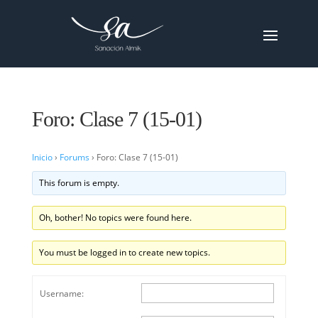
Foro: Clase 7 (15-01)
Inicio
›
Forums
›
Foro: Clase 7 (15-01)
This forum is empty.
Oh, bother! No topics were found here.
You must be logged in to create new topics.
Username: