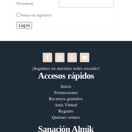
Password:
Keep me signed in
Log In
¡Seguinos en nuestras redes sociales!
Accesos rápidos
Inicio
Formaciones
Recursos gratuitos
Aula Virtual
Registro
Quienes somos
Sanación Almik