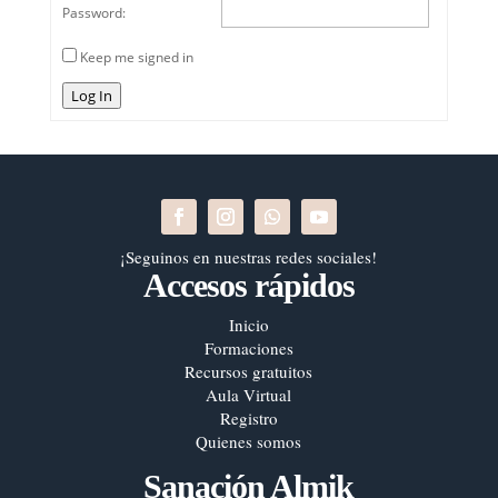
Password:
Keep me signed in
Log In
¡Seguinos en nuestras redes sociales!
Accesos rápidos
Inicio
Formaciones
Recursos gratuitos
Aula Virtual
Registro
Quienes somos
Sanación Almik