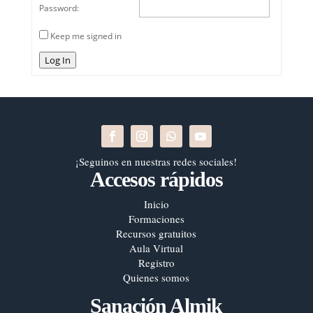
Password:
Keep me signed in
Log In
¡Seguinos en nuestras redes sociales!
Accesos rápidos
Inicio
Formaciones
Recursos gratuitos
Aula Virtual
Registro
Quienes somos
Sanación Almik