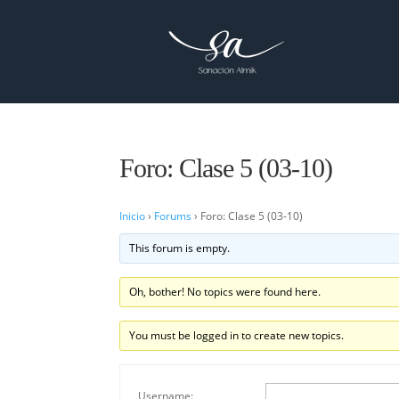
Foro: Clase 5 (03-10)
Inicio
›
Forums
›
Foro: Clase 5 (03-10)
This forum is empty.
Oh, bother! No topics were found here.
You must be logged in to create new topics.
Username: