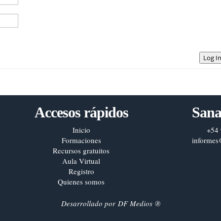
Log I
Accesos rápidos
Sana
Inicio
+54 
Formaciones
informes
Recursos gratuitos
Aula Virtual
Registro
Quienes somos
Desarrollado por
DF Medios
®