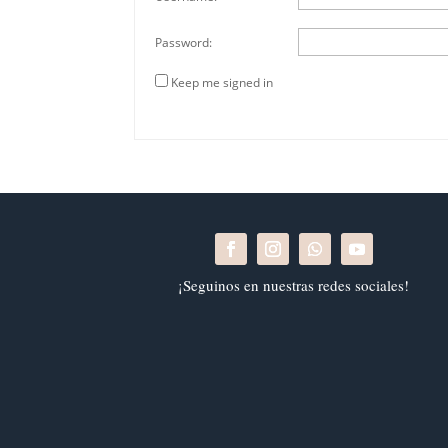
Password:
Keep me signed in
¡Seguinos en nuestras redes sociales!