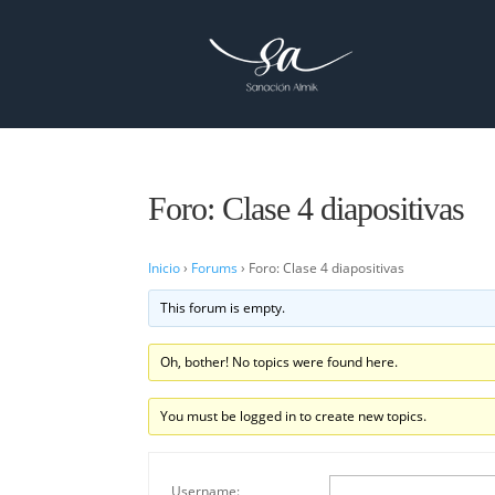
Foro: Clase 4 diapositivas
Inicio
›
Forums
›
Foro: Clase 4 diapositivas
This forum is empty.
Oh, bother! No topics were found here.
You must be logged in to create new topics.
Username: