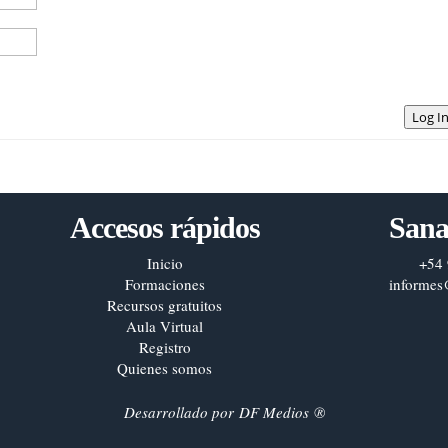
Log I
Accesos rápidos
Sana
Inicio
+54 
Formaciones
informes
Recursos gratuitos
Aula Virtual
Registro
Quienes somos
Desarrollado por
DF Medios
®