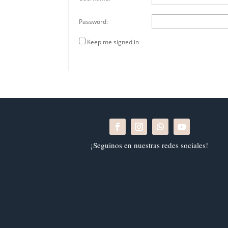
Password:
Keep me signed in
¡Seguinos en nuestras redes sociales!