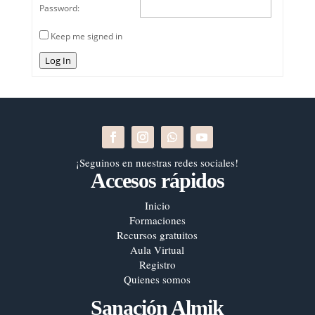
Password:
Keep me signed in
Log In
¡Seguinos en nuestras redes sociales!
Accesos rápidos
Inicio
Formaciones
Recursos gratuitos
Aula Virtual
Registro
Quienes somos
Sanación Almik