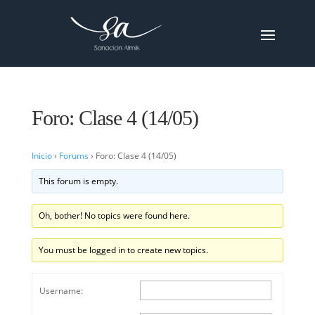
Foro: Clase 4 (14/05)
Inicio
›
Forums
›
Foro: Clase 4 (14/05)
This forum is empty.
Oh, bother! No topics were found here.
You must be logged in to create new topics.
Username: