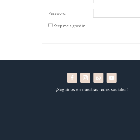
Password:
Keep me signed in
¡Seguinos en nuestras redes sociales!