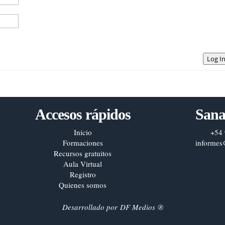
Log I
Accesos rápidos
Sana
Inicio
+54 
Formaciones
informes
Recursos gratuitos
Aula Virtual
Registro
Quienes somos
Desarrollado por
DF Medios
®