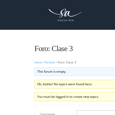
Foro: Clase 3
Inicio
›
Forums
›
Foro: Clase 3
This forum is empty.
Oh, bother! No topics were found here.
You must be logged in to create new topics.
Username: