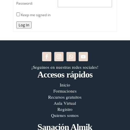
Password:
Keep me signed in
Log In
¡Seguinos en nuestras redes sociales!
Accesos rápidos
Inicio
Formaciones
Recursos gratuitos
Aula Virtual
Registro
Quienes somos
Sanación Almik