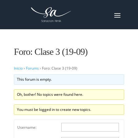
Foro: Clase 3 (19-09)
Inicio
›
Forums
›
Foro: Clase 3 (19-09)
This forum is empty.
Oh, bother! No topics were found here.
You must be logged in to create new topics.
Username: