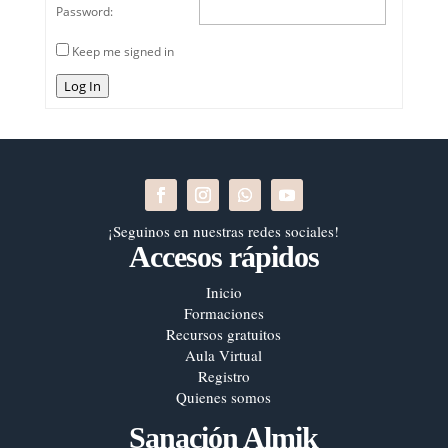
Password:
Keep me signed in
Log In
¡Seguinos en nuestras redes sociales!
Accesos rápidos
Inicio
Formaciones
Recursos gratuitos
Aula Virtual
Registro
Quienes somos
Sanación Almik