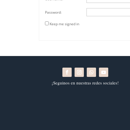
Password:
Keep me signed in
¡Seguinos en nuestras redes sociales!