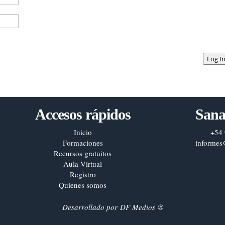
Log I
Accesos rápidos
Sana
Inicio
+54 
Formaciones
informes
Recursos gratuitos
Aula Virtual
Registro
Quienes somos
Desarrollado por
DF Medios
®