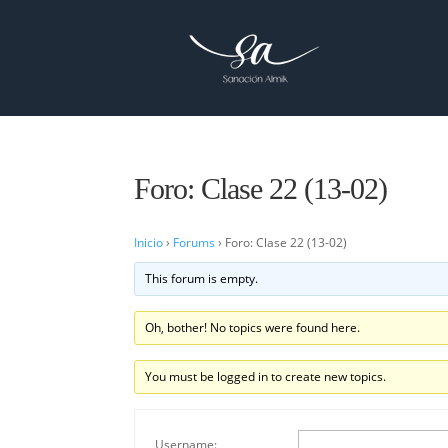
Foro: Clase 22 (13-02)
Inicio
›
Forums
›
Foro: Clase 22 (13-02)
This forum is empty.
Oh, bother! No topics were found here.
You must be logged in to create new topics.
Username: