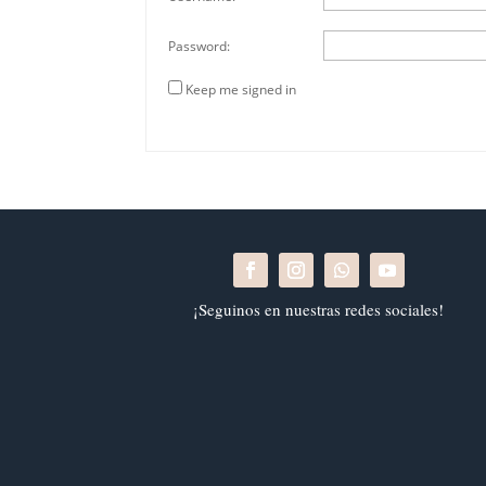
Password:
Keep me signed in
¡Seguinos en nuestras redes sociales!