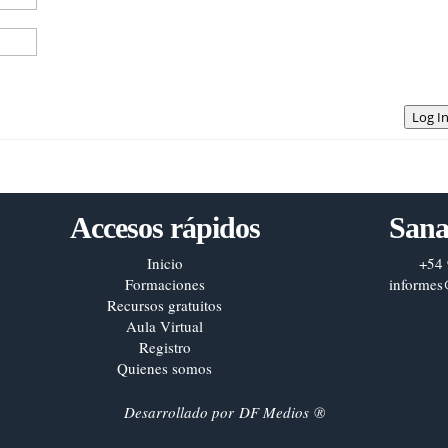
Log I
Accesos rápidos
Sana
Inicio
+54 
Formaciones
informes
Recursos gratuitos
Aula Virtual
Registro
Quienes somos
Desarrollado por
DF Medios
®