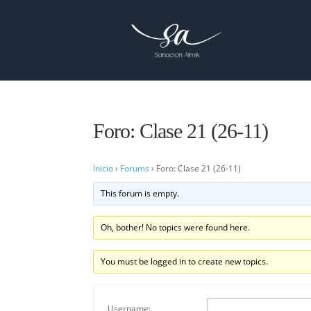
Foro: Clase 21 (26-11)
Inicio
›
Forums
›
Foro: Clase 21 (26-11)
This forum is empty.
Oh, bother! No topics were found here.
You must be logged in to create new topics.
Username: