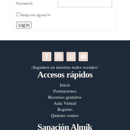
Password:
Keep me signed in
Log In
¡Seguinos en nuestras redes sociales!
Accesos rápidos
Inicio
Formaciones
Recursos gratuitos
Aula Virtual
Registro
Quienes somos
Sanación Almik