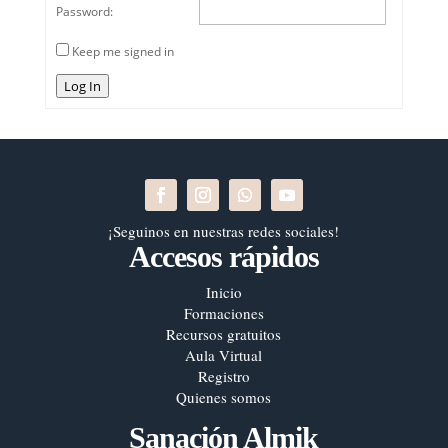
Password:
Keep me signed in
Log In
¡Seguinos en nuestras redes sociales!
Accesos rápidos
Inicio
Formaciones
Recursos gratuitos
Aula Virtual
Registro
Quienes somos
Sanación Almik