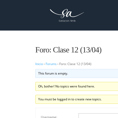
Foro: Clase 12 (13/04)
Inicio
›
Forums
›
Foro: Clase 12 (13/04)
This forum is empty.
Oh, bother! No topics were found here.
You must be logged in to create new topics.
Username: