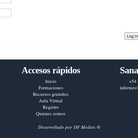
Log I
Accesos rápidos
Sana
Inicio
+54 
Formaciones
informes
Recursos gratuitos
Aula Virtual
Registro
Quienes somos
Desarrollado por
DF Medios
®