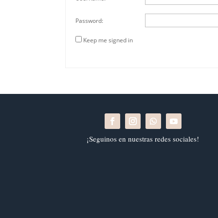
Password:
Keep me signed in
¡Seguinos en nuestras redes sociales!