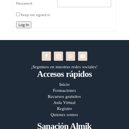
Password:
Keep me signed in
Log In
¡Seguinos en nuestras redes sociales!
Accesos rápidos
Inicio
Formaciones
Recursos gratuitos
Aula Virtual
Registro
Quienes somos
Sanación Almik