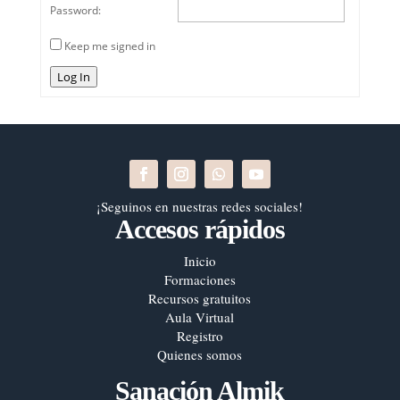
Password:
Keep me signed in
Log In
¡Seguinos en nuestras redes sociales!
Accesos rápidos
Inicio
Formaciones
Recursos gratuitos
Aula Virtual
Registro
Quienes somos
Sanación Almik