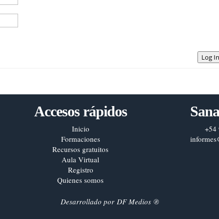
Log I
Accesos rápidos
Sana
Inicio
+54 
Formaciones
informes
Recursos gratuitos
Aula Virtual
Registro
Quienes somos
Desarrollado por
DF Medios
®