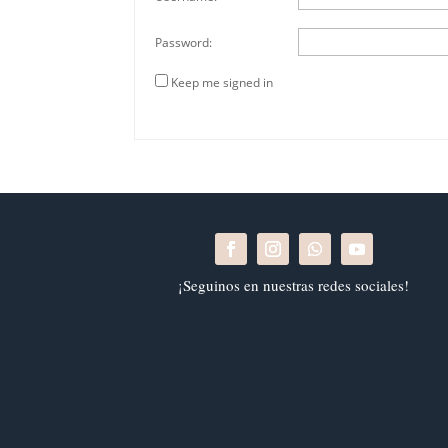
Password:
Keep me signed in
¡Seguinos en nuestras redes sociales!