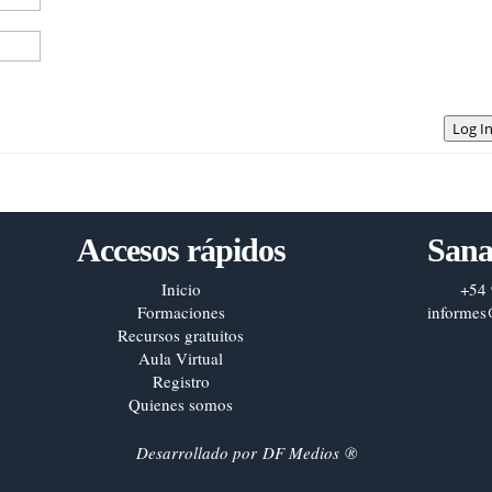
Log I
Accesos rápidos
Sana
Inicio
+54 
Formaciones
informes
Recursos gratuitos
Aula Virtual
Registro
Quienes somos
Desarrollado por
DF Medios
®