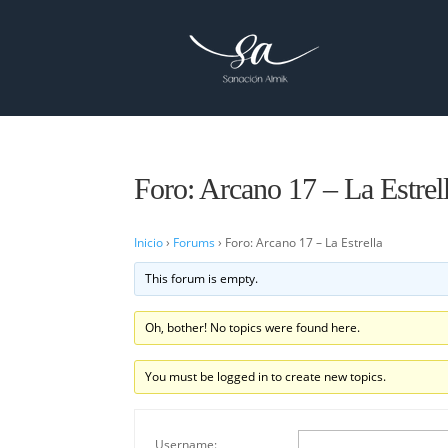
Foro: Arcano 17 – La Estrel
Inicio
›
Forums
›
Foro: Arcano 17 – La Estrella
This forum is empty.
Oh, bother! No topics were found here.
You must be logged in to create new topics.
Username: