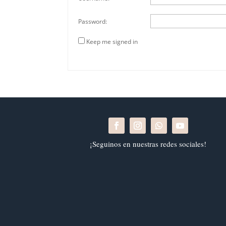
Password:
Keep me signed in
¡Seguinos en nuestras redes sociales!