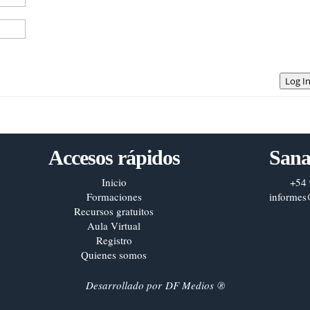
Log I
Accesos rápidos
Sana
Inicio
+54 
Formaciones
informes
Recursos gratuitos
Aula Virtual
Registro
Quienes somos
Desarrollado por
DF Medios
®