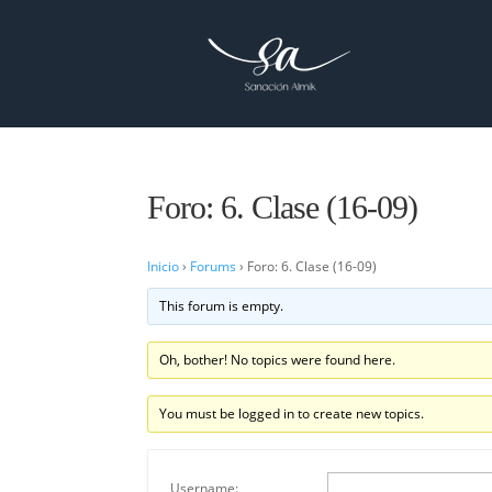
Foro: 6. Clase (16-09)
Inicio
›
Forums
›
Foro: 6. Clase (16-09)
This forum is empty.
Oh, bother! No topics were found here.
You must be logged in to create new topics.
Username: