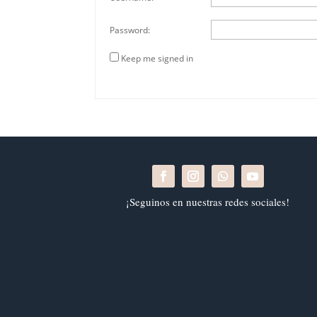
Password:
Keep me signed in
¡Seguinos en nuestras redes sociales!