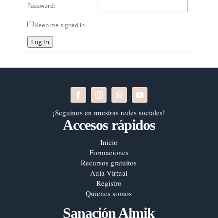
Password:
Keep me signed in
Log In
¡Seguinos en nuestras redes sociales!
Accesos rápidos
Inicio
Formaciones
Recursos gratuitos
Aula Virtual
Registro
Quienes somos
Sanación Almik