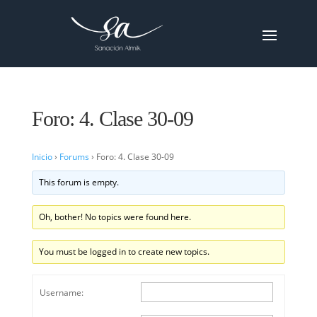
Foro: 4. Clase 30-09
Inicio
›
Forums
›
Foro: 4. Clase 30-09
This forum is empty.
Oh, bother! No topics were found here.
You must be logged in to create new topics.
Username: