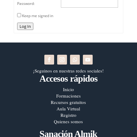
Password:
Keep me signed in
Log In
¡Seguinos en nuestras redes sociales!
Accesos rápidos
Inicio
Formaciones
Recursos gratuitos
Aula Virtual
Registro
Quienes somos
Sanación Almik