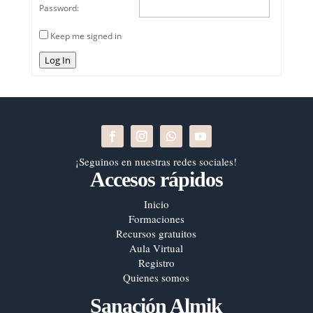
Password:
Keep me signed in
Log In
¡Seguinos en nuestras redes sociales!
Accesos rápidos
Inicio
Formaciones
Recursos gratuitos
Aula Virtual
Registro
Quienes somos
Sanación Almik