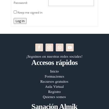
Password:
Keep me signed in
Log In
¡Seguinos en nuestras redes sociales!
Accesos rápidos
Inicio
Formaciones
Recursos gratuitos
Aula Virtual
Registro
Quienes somos
Sanación Almik